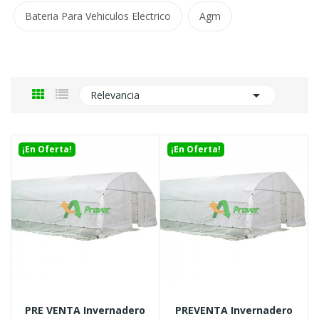
Bateria Para Vehiculos Electrico
Agm

Relevancia
¡En Oferta!
¡En Oferta!
PRE VENTA Invernadero
PREVENTA Invernadero