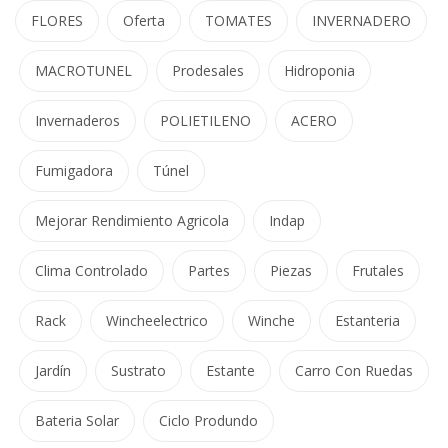
FLORES
Oferta
TOMATES
INVERNADERO
MACROTUNEL
Prodesales
Hidroponia
Invernaderos
POLIETILENO
ACERO
Fumigadora
Túnel
Mejorar Rendimiento Agricola
Indap
Clima Controlado
Partes
Piezas
Frutales
Rack
Wincheelectrico
Winche
Estanteria
Jardín
Sustrato
Estante
Carro Con Ruedas
Bateria Solar
Ciclo Produndo