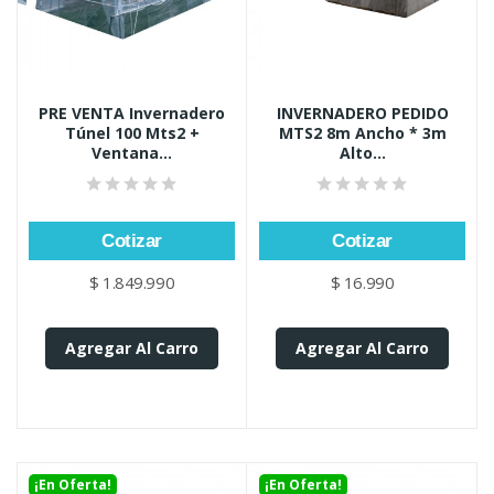
PRE VENTA Invernadero
INVERNADERO PEDIDO
Túnel 100 Mts2 +
MTS2 8m Ancho * 3m
Ventana...
Alto...
Cotizar
Cotizar
$ 1.849.990
$ 16.990
Agregar Al Carro
Agregar Al Carro
¡En Oferta!
¡En Oferta!