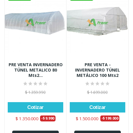
PRE VENTA INVERNADERO
PRE VENTA -
TÚNEL METALICO 80
INVERNADERO TÚNEL
Mts2...
METÁLICO 100 Mts2
$ 1.359.990
$ 1.699.000
Cotizar
Cotizar
$ 1.350.000
$ 1.500.000
-$ 9.990
-$ 199.000