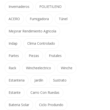
Invernaderos
POLIETILENO
ACERO
Fumigadora
Túnel
Mejorar Rendimiento Agricola
Indap
Clima Controlado
Partes
Piezas
Frutales
Rack
Wincheelectrico
Winche
Estanteria
Jardín
Sustrato
Estante
Carro Con Ruedas
Bateria Solar
Ciclo Produndo