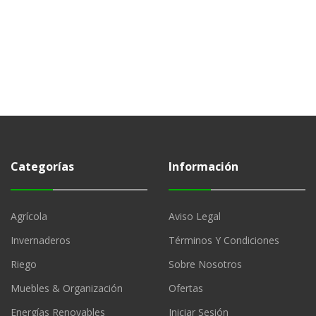
Categorías
Información
Agrícola
Aviso Legal
Invernaderos
Términos Y Condiciones
Riego
Sobre Nosotros
Muebles & Organización
Ofertas
Energías Renovables
Iniciar Sesión