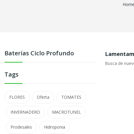
Hom
Baterías Ciclo Profundo
Lamentamo
Busca de nuev
Tags
FLORES
Oferta
TOMATES
INVERNADERO
MACROTUNEL
Prodesales
Hidroponia