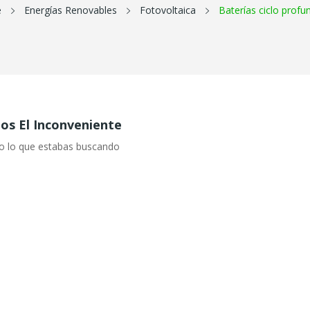
e
Energías Renovables
Fotovoltaica
Baterías ciclo profu
s El Inconveniente
o lo que estabas buscando