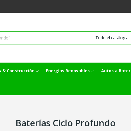
 & Construcción
Energías Renovables
Autos a Bater
Baterías Ciclo Profundo