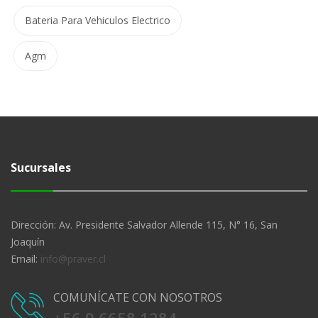
Bateria Para Vehiculos Electrico
Agm
Sucursales
Dirección: Av. Presidente Salvador Allende 115, N° 16, San
Joaquín
Email:
info@praver.cl
COMUNÍCATE CON NOSOTROS