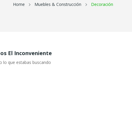
Home
Muebles & Construcción
Decoración
s El Inconveniente
o lo que estabas buscando