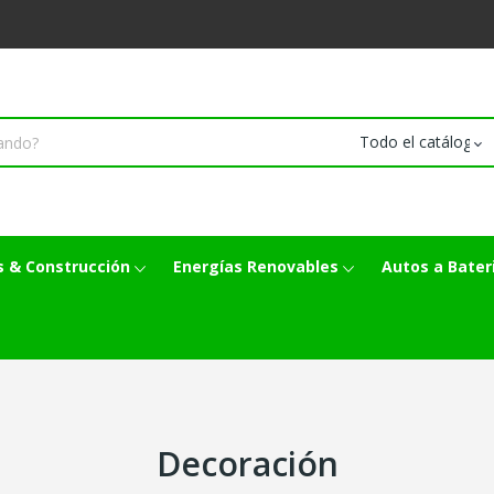
 & Construcción
Energías Renovables
Autos a Bater
Decoración