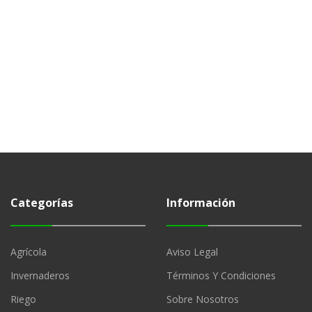
Categorías
Información
Agrícola
Aviso Legal
Invernaderos
Términos Y Condiciones
Riego
Sobre Nosotros