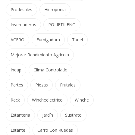
Prodesales
Hidroponia
Invernaderos
POLIETILENO
ACERO
Fumigadora
Túnel
Mejorar Rendimiento Agricola
Indap
Clima Controlado
Partes
Piezas
Frutales
Rack
Wincheelectrico
Winche
Estanteria
Jardín
Sustrato
Estante
Carro Con Ruedas