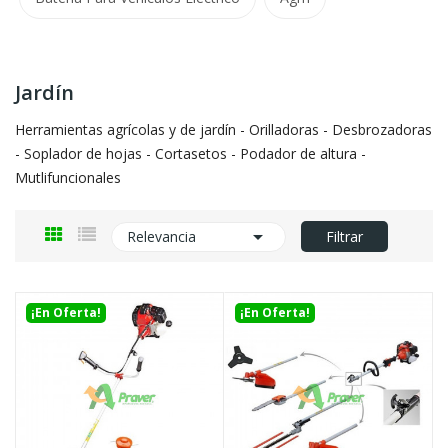
Jardín
Herramientas agrícolas y de jardín - Orilladoras - Desbrozadoras
- Soplador de hojas - Cortasetos - Podador de altura -
Mutlifuncionales

Relevancia
Filtrar
¡En Oferta!
¡En Oferta!