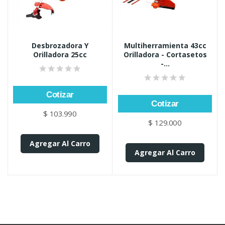
Desbrozadora Y
Multiherramienta 43cc
Orilladora 25cc
Orilladora - Cortasetos
-...
Cotizar
Cotizar
$ 103.990
$ 129.000
Agregar Al Carro
Agregar Al Carro