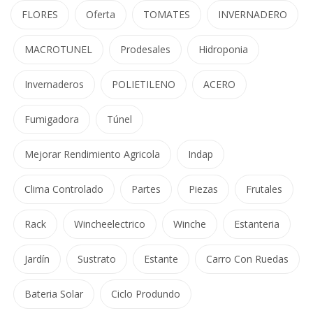
FLORES
Oferta
TOMATES
INVERNADERO
MACROTUNEL
Prodesales
Hidroponia
Invernaderos
POLIETILENO
ACERO
Fumigadora
Túnel
Mejorar Rendimiento Agricola
Indap
Clima Controlado
Partes
Piezas
Frutales
Rack
Wincheelectrico
Winche
Estanteria
Jardín
Sustrato
Estante
Carro Con Ruedas
Bateria Solar
Ciclo Produndo