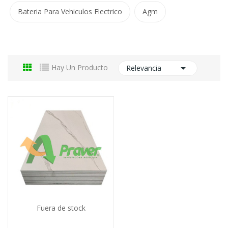
Bateria Para Vehiculos Electrico
Agm

Hay Un Producto
Relevancia
Fuera de stock